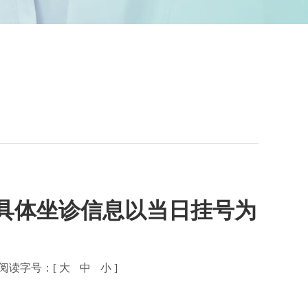
具体坐诊信息以当日挂号为
阅读字号：[
大
中
小
]