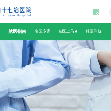
就医指南
名医专家
名医上马🔥
科室导航